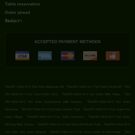
Table reservation
Order ahead
ติดต่อเรา
ACCEPTED PAYMENT METHODS
.
.
ไทยบริการส่งอาหาร Fair Oaks Magnolia Hill
ไทยบริการส่งอาหาร Fair Oaks Southcliff
ไทย
.
.
บริการส่งอาหาร Fair Oaks Palm View
ไทยบริการส่งอาหาร Fair Oaks Mills Valley
ไทย
.
บริการส่งอาหาร Fair Oaks Sunnybrook Hills Estates
ไทยบริการส่งอาหาร Fair Oaks
.
.
Montview
ไทยบริการส่งอาหาร Fair Oaks Skyline Park
ไทยบริการส่งอาหาร Fair Oaks Fair
.
.
Oaks Village
ไทยบริการส่งอาหาร Fair Oaks Piedmont
ไทยบริการส่งอาหาร Fair Oaks
.
.
Winding Way Terrace
ไทยบริการส่งอาหาร Fair Oaks Del Monte Park
ไทยบริการส่งอาหาร
.
.
Fair Oaks San Juan Heights
ไทยบริการส่งอาหาร Fair Oaks Lakes At Northridge
ไทย