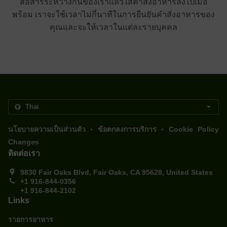
สื่อสารระหว่างกันของเราแล้วใส่คำสั่งอาหารลงไปเมื่อ
พร้อม เราจะใช้เวลาไม่กี่นาทีในการยืนยันคำสั่งอาหารของ
คุณและจะให้เวลาในแต่ละรายบุคคล
.
.
นโยบายความเป็นส่วนตัว
ข้อตกลงการบริการ
Cookie Policy
Changes
ติดต่อเรา
9830 Fair Oaks Blvd, Fair Oaks, CA 95628, United States
+1 916-844-0356
+1 916-844-2102
Links
รายการอาหาร