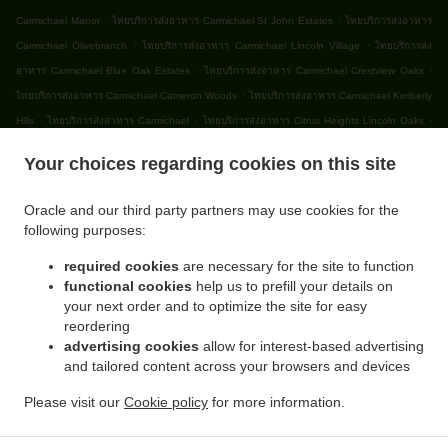
.
.
Carmichael Manor
ไทยบริการส่งอาหาร Carmichael St John Estates
ไทยบริการส่งอาหาร
.
.
Carmichael Olivebranch
ไทยบริการส่งอาหาร Carmichael Lincoln Village
ไทยบริการส่ง
.
.
อาหาร Carmichael Blue Oak Estates
ไทยบริการส่งอาหาร Carmichael Crestview Oaks
.
ไทยบริการส่งอาหาร Carmichael Cameron Woods
ไทยบริการส่งอาหาร Carmichael Kimberly
.
.
.
Hills
ไทยบริการส่งอาหาร Carmichael
ไทยบริการส่งอาหาร Citrus Heights Lincoln Oaks
.
ไทยบริการส่งอาหาร Citrus Heights Cambridge Heights
ไทยบริการส่งอาหาร Citrus Heights
Your choices regarding cookies on this site
.
.
Northridge Glen
ไทยบริการส่งอาหาร Citrus Heights Northridge Oaks
ไทยบริการส่งอาหาร
.
.
Citrus Heights Willowind
ไทยบริการส่งอาหาร Citrus Heights Capell Heights
ไทยบริการส่ง
Oracle and our third party partners may use cookies for the
.
อาหาร Citrus Heights Ranch Avenue Village
ไทยบริการส่งอาหาร Citrus Heights Skycrest
following purposes:
.
.
Terrace
ไทยบริการส่งอาหาร Citrus Heights Sunrise Knoll Townhomes
ไทยบริการส่ง
required cookies
are necessary for the site to function
.
อาหาร Citrus Heights Edgewood
ไทยบริการส่งอาหาร Citrus Heights Walnut Grove
functional cookies
help us to prefill your details on
.
.
Estates
ไทยบริการส่งอาหาร Citrus Heights Oak Brook Park
ไทยบริการส่งอาหาร Citrus
your next order and to optimize the site for easy
.
.
Heights Parkside
ไทยบริการส่งอาหาร Citrus Heights Cherry Creek Manor
ไทยบริการส่ง
reordering
.
advertising cookies
allow for interest-based advertising
อาหาร Citrus Heights Larchmont Northridge
ไทยบริการส่งอาหาร Citrus Heights Sunrise
and tailored content across your browsers and devices
.
.
Villas
ไทยบริการส่งอาหาร Citrus Heights Princeton Walk
ไทยบริการส่งอาหาร Citrus
.
.
Heights
ไทยบริการส่งอาหาร Orangevale Sheraton Park
ไทยบริการส่งอาหาร Orangevale
Please visit our
Cookie policy
for more information.
.
.
Boyd
ไทยบริการส่งอาหาร Orangevale Yorktown Estates
ไทยบริการส่งอาหาร
.
Orangevale
Takeaway food delivery