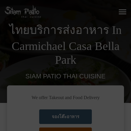
ไทยบริการส่งอาหาร In
Carmichael Casa Bella
Park
SIAM PATIO THAI CUISINE
We offer Takeout and Food Delivery
จองโต๊ะอาหาร