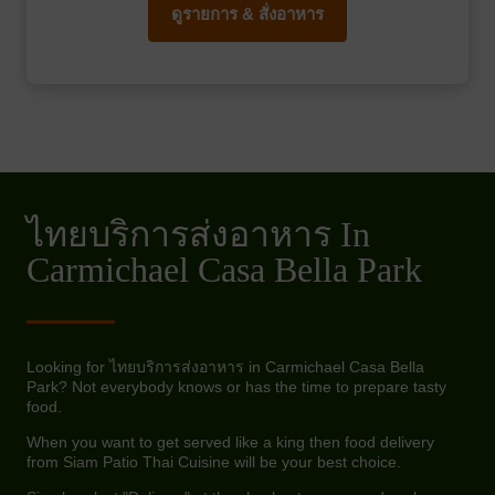
ดูรายการ & สั่งอาหาร
ไทยบริการส่งอาหาร In
Carmichael Casa Bella Park
Looking for ไทยบริการส่งอาหาร in Carmichael Casa Bella
Park? Not everybody knows or has the time to prepare tasty
food.
When you want to get served like a king then food delivery
from Siam Patio Thai Cuisine will be your best choice.