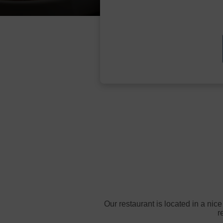
Our restaurant is located in a nic
r