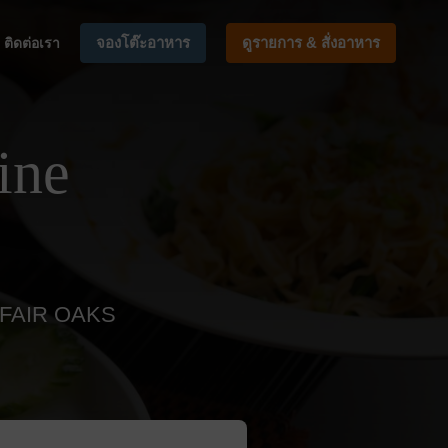
จองโต๊ะอาหาร
ดูรายการ & สั่งอาหาร
ติดต่อเรา
ine
 FAIR OAKS