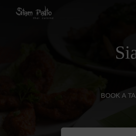
Si
BOOK A TA