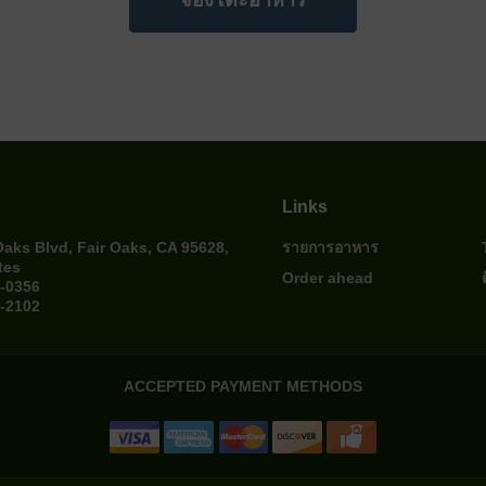
จองโต๊ะอาหาร
Links
Oaks Blvd, Fair Oaks, CA 95628,
รายการอาหาร
tes
Order ahead
4-0356
4-2102
ACCEPTED PAYMENT METHODS