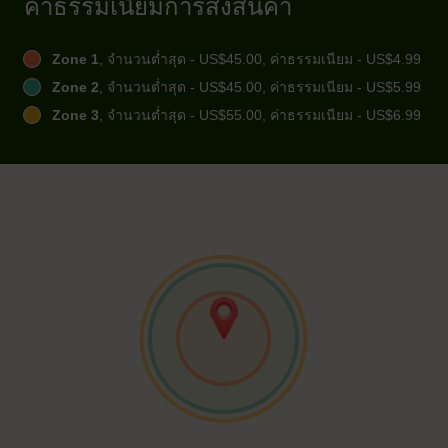
ค่าธรรมเนียมการส่งสินค้า
Zone 1
, จำนวนต่ำสุด - US$45.00, ค่าธรรมเนียม - US$4.99
Zone 2
, จำนวนต่ำสุด - US$45.00, ค่าธรรมเนียม - US$5.99
Zone 3
, จำนวนต่ำสุด - US$55.00, ค่าธรรมเนียม - US$6.99