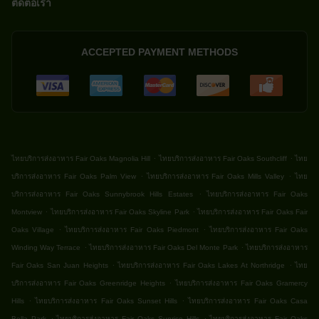
ติดต่อเรา
ACCEPTED PAYMENT METHODS
.
.
ไทยบริการส่งอาหาร Fair Oaks Magnolia Hill
ไทยบริการส่งอาหาร Fair Oaks Southcliff
ไทย
.
.
บริการส่งอาหาร Fair Oaks Palm View
ไทยบริการส่งอาหาร Fair Oaks Mills Valley
ไทย
.
บริการส่งอาหาร Fair Oaks Sunnybrook Hills Estates
ไทยบริการส่งอาหาร Fair Oaks
.
.
Montview
ไทยบริการส่งอาหาร Fair Oaks Skyline Park
ไทยบริการส่งอาหาร Fair Oaks Fair
.
.
Oaks Village
ไทยบริการส่งอาหาร Fair Oaks Piedmont
ไทยบริการส่งอาหาร Fair Oaks
.
.
Winding Way Terrace
ไทยบริการส่งอาหาร Fair Oaks Del Monte Park
ไทยบริการส่งอาหาร
.
.
Fair Oaks San Juan Heights
ไทยบริการส่งอาหาร Fair Oaks Lakes At Northridge
ไทย
.
บริการส่งอาหาร Fair Oaks Greenridge Heights
ไทยบริการส่งอาหาร Fair Oaks Gramercy
.
.
Hills
ไทยบริการส่งอาหาร Fair Oaks Sunset Hills
ไทยบริการส่งอาหาร Fair Oaks Casa
.
.
Bella Park
ไทยบริการส่งอาหาร Fair Oaks Sunrise Hills
ไทยบริการส่งอาหาร Fair Oaks