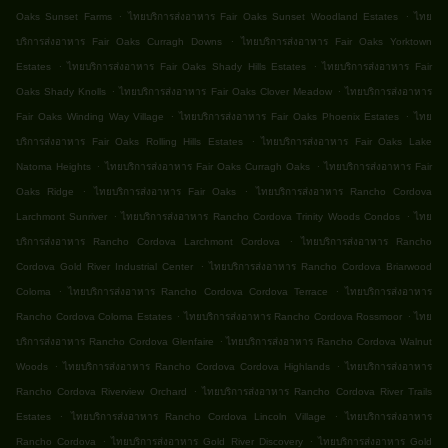
.
.
Oaks Sunset Farms
ไทยบริการส่งอาหาร Fair Oaks Sunset Woodland Estates
ไทย
.
บริการส่งอาหาร Fair Oaks Curragh Downs
ไทยบริการส่งอาหาร Fair Oaks Yorktown
.
.
Estates
ไทยบริการส่งอาหาร Fair Oaks Shady Hills Estates
ไทยบริการส่งอาหาร Fair
.
.
Oaks Shady Knolls
ไทยบริการส่งอาหาร Fair Oaks Clover Meadow
ไทยบริการส่งอาหาร
.
.
Fair Oaks Winding Way Village
ไทยบริการส่งอาหาร Fair Oaks Phoenix Estates
ไทย
.
บริการส่งอาหาร Fair Oaks Rolling Hills Estates
ไทยบริการส่งอาหาร Fair Oaks Lake
.
.
Natoma Heights
ไทยบริการส่งอาหาร Fair Oaks Curragh Oaks
ไทยบริการส่งอาหาร Fair
.
.
Oaks Ridge
ไทยบริการส่งอาหาร Fair Oaks
ไทยบริการส่งอาหาร Rancho Cordova
.
.
Larchmont Sunriver
ไทยบริการส่งอาหาร Rancho Cordova Trinity Woods Condos
ไทย
.
บริการส่งอาหาร Rancho Cordova Larchmont Cordova
ไทยบริการส่งอาหาร Rancho
.
Cordova Gold River Industrial Center
ไทยบริการส่งอาหาร Rancho Cordova Briarwood
.
.
Coloma
ไทยบริการส่งอาหาร Rancho Cordova Cordova Terrace
ไทยบริการส่งอาหาร
.
.
Rancho Cordova Coloma Estates
ไทยบริการส่งอาหาร Rancho Cordova Rossmoor
ไทย
.
บริการส่งอาหาร Rancho Cordova Glenfaire
ไทยบริการส่งอาหาร Rancho Cordova Walnut
.
.
Woods
ไทยบริการส่งอาหาร Rancho Cordova Cordova Highlands
ไทยบริการส่งอาหาร
.
Rancho Cordova Riverview Orchard
ไทยบริการส่งอาหาร Rancho Cordova River Trails
.
.
Estates
ไทยบริการส่งอาหาร Rancho Cordova Lincoln Village
ไทยบริการส่งอาหาร
.
.
Rancho Cordova
ไทยบริการส่งอาหาร Gold River Discovery
ไทยบริการส่งอาหาร Gold