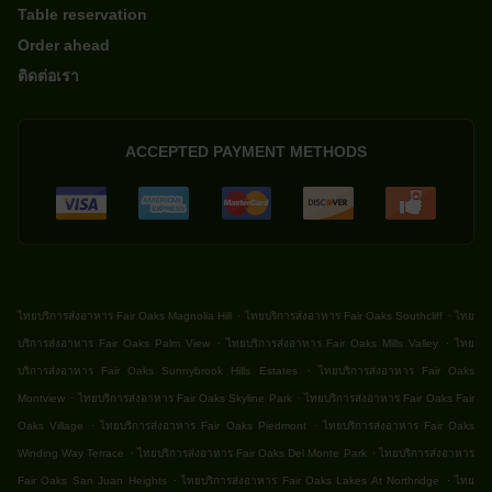
Table reservation
Order ahead
ติดต่อเรา
ACCEPTED PAYMENT METHODS
.
.
ไทยบริการส่งอาหาร Fair Oaks Magnolia Hill
ไทยบริการส่งอาหาร Fair Oaks Southcliff
ไทย
.
.
บริการส่งอาหาร Fair Oaks Palm View
ไทยบริการส่งอาหาร Fair Oaks Mills Valley
ไทย
.
บริการส่งอาหาร Fair Oaks Sunnybrook Hills Estates
ไทยบริการส่งอาหาร Fair Oaks
.
.
Montview
ไทยบริการส่งอาหาร Fair Oaks Skyline Park
ไทยบริการส่งอาหาร Fair Oaks Fair
.
.
Oaks Village
ไทยบริการส่งอาหาร Fair Oaks Piedmont
ไทยบริการส่งอาหาร Fair Oaks
.
.
Winding Way Terrace
ไทยบริการส่งอาหาร Fair Oaks Del Monte Park
ไทยบริการส่งอาหาร
.
.
Fair Oaks San Juan Heights
ไทยบริการส่งอาหาร Fair Oaks Lakes At Northridge
ไทย