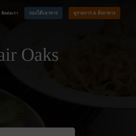
จองโต๊ะอาหาร
ดูรายการ & สั่งอาหาร
ติดต่อเรา
ir Oaks