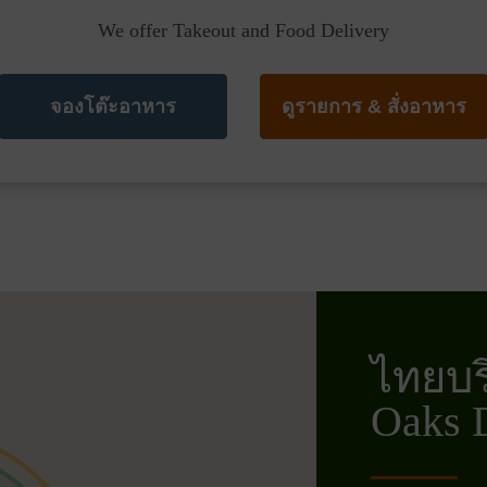
We offer Takeout and Food Delivery
จองโต๊ะอาหาร
ดูรายการ & สั่งอาหาร
ไทยบร
Oaks 