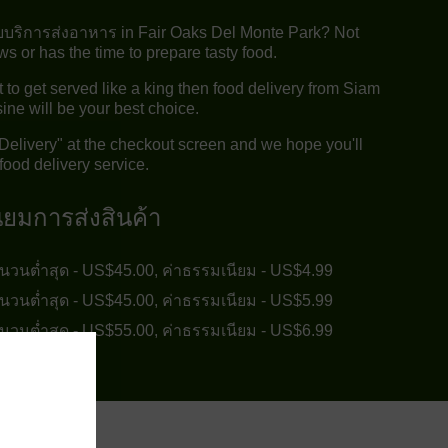
ยบริการส่งอาหาร in Fair Oaks Del Monte Park? Not
 or has the time to prepare tasty food.
to get served like a king then food delivery from Siam
ine will be your best choice.
"Delivery" at the checkout screen and we hope you'll
food delivery service.
ียมการส่งสินค้า
ำนวนต่ำสุด - US$45.00, ค่าธรรมเนียม - US$4.99
ำนวนต่ำสุด - US$45.00, ค่าธรรมเนียม - US$5.99
ำนวนต่ำสุด - US$55.00, ค่าธรรมเนียม - US$6.99