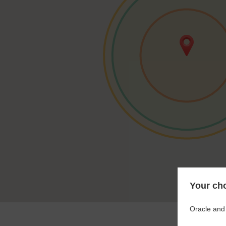
Your cho
Oracle and 