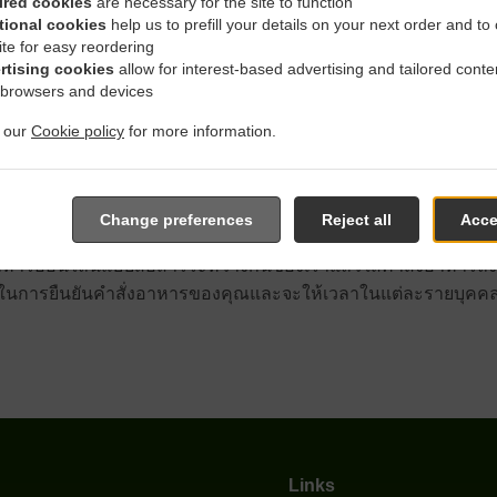
ired cookies
are necessary for the site to function
tional cookies
help us to prefill your details on your next order and to
ite for easy reordering
 Delivery In Fair Oaks Del
rtising cookies
allow for interest-based advertising and tailored conte
 browsers and devices
t our
Cookie policy
for more information.
้กับ Fair Oaks Del Monte Park และมีความยินดีที่จะรับคำสั่งอาห
Change preferences
Reject all
Acce
ารออนไลน์แบบสื่อสารระหว่างกันของเราแล้วใส่คำสั่งอาหารลงไปเ
ในการยืนยันคำสั่งอาหารของคุณและจะให้เวลาในแต่ละรายบุคค
Links