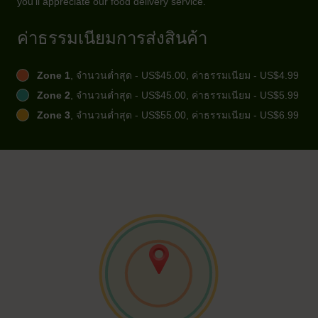
you'll appreciate our food delivery service.
ค่าธรรมเนียมการส่งสินค้า
Zone 1
, จำนวนต่ำสุด - US$45.00, ค่าธรรมเนียม - US$4.99
Zone 2
, จำนวนต่ำสุด - US$45.00, ค่าธรรมเนียม - US$5.99
Zone 3
, จำนวนต่ำสุด - US$55.00, ค่าธรรมเนียม - US$6.99