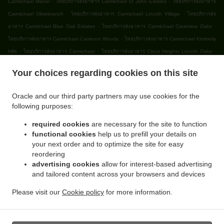
Carmichael Manor
ไทยบริการส่งอาหาร Carmichael St John Estates
ไทยบริการส่งอาหาร
.
.
Carmichael Olivebranch
ไทยบริการส่งอาหาร Carmichael Lincoln Village
ไทยบริการส่ง
.
.
อาหาร Carmichael Blue Oak Estates
ไทยบริการส่งอาหาร Carmichael Crestview Oaks
.
ไทยบริการส่งอาหาร Carmichael Cameron Woods
ไทยบริการส่งอาหาร Carmichael Kimberly
.
.
.
Hills
ไทยบริการส่งอาหาร Carmichael
ไทยบริการส่งอาหาร Citrus Heights Lincoln Oaks
.
ไทยบริการส่งอาหาร Citrus Heights Cambridge Heights
ไทยบริการส่งอาหาร Citrus Heights
Your choices regarding cookies on this site
.
.
Northridge Glen
ไทยบริการส่งอาหาร Citrus Heights Northridge Oaks
ไทยบริการส่งอาหาร
.
.
Citrus Heights Willowind
ไทยบริการส่งอาหาร Citrus Heights Capell Heights
ไทยบริการส่ง
Oracle and our third party partners may use cookies for the
.
อาหาร Citrus Heights Ranch Avenue Village
ไทยบริการส่งอาหาร Citrus Heights Skycrest
following purposes:
.
.
Terrace
ไทยบริการส่งอาหาร Citrus Heights Sunrise Knoll Townhomes
ไทยบริการส่ง
required cookies
are necessary for the site to function
.
อาหาร Citrus Heights Edgewood
ไทยบริการส่งอาหาร Citrus Heights Walnut Grove
functional cookies
help us to prefill your details on
.
.
Estates
ไทยบริการส่งอาหาร Citrus Heights Oak Brook Park
ไทยบริการส่งอาหาร Citrus
your next order and to optimize the site for easy
.
.
Heights Parkside
ไทยบริการส่งอาหาร Citrus Heights Cherry Creek Manor
ไทยบริการส่ง
reordering
.
advertising cookies
allow for interest-based advertising
อาหาร Citrus Heights Larchmont Northridge
ไทยบริการส่งอาหาร Citrus Heights Sunrise
and tailored content across your browsers and devices
.
.
Villas
ไทยบริการส่งอาหาร Citrus Heights Princeton Walk
ไทยบริการส่งอาหาร Citrus
.
.
Heights
ไทยบริการส่งอาหาร Orangevale Sheraton Park
ไทยบริการส่งอาหาร Orangevale
Please visit our
Cookie policy
for more information.
.
.
Boyd
ไทยบริการส่งอาหาร Orangevale Yorktown Estates
ไทยบริการส่งอาหาร
.
Orangevale
Takeaway food delivery