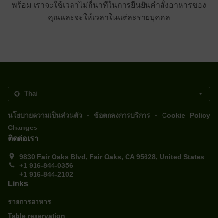
พร้อม เราจะใช้เวลาไม่กี่นาทีในการยืนยันคำสั่งอาหารของ
คุณและจะให้เวลาในแต่ละรายบุคคล
.
.
นโยบายความเป็นส่วนตัว
ข้อตกลงการบริการ
Cookie Policy
Changes
ติดต่อเรา
9830 Fair Oaks Blvd, Fair Oaks, CA 95628, United States
+1 916-844-0356
+1 916-844-2102
Links
รายการอาหาร
Table reservation