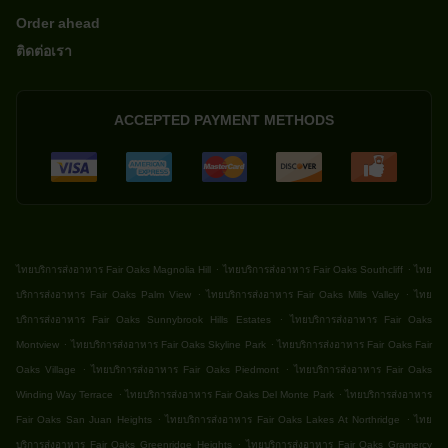
Order ahead
ติดต่อเรา
ACCEPTED PAYMENT METHODS
.
.
ไทยบริการส่งอาหาร Fair Oaks Magnolia Hill
ไทยบริการส่งอาหาร Fair Oaks Southcliff
ไทย
.
.
บริการส่งอาหาร Fair Oaks Palm View
ไทยบริการส่งอาหาร Fair Oaks Mills Valley
ไทย
.
บริการส่งอาหาร Fair Oaks Sunnybrook Hills Estates
ไทยบริการส่งอาหาร Fair Oaks
.
.
Montview
ไทยบริการส่งอาหาร Fair Oaks Skyline Park
ไทยบริการส่งอาหาร Fair Oaks Fair
.
.
Oaks Village
ไทยบริการส่งอาหาร Fair Oaks Piedmont
ไทยบริการส่งอาหาร Fair Oaks
.
.
Winding Way Terrace
ไทยบริการส่งอาหาร Fair Oaks Del Monte Park
ไทยบริการส่งอาหาร
.
.
Fair Oaks San Juan Heights
ไทยบริการส่งอาหาร Fair Oaks Lakes At Northridge
ไทย
.
บริการส่งอาหาร Fair Oaks Greenridge Heights
ไทยบริการส่งอาหาร Fair Oaks Gramercy